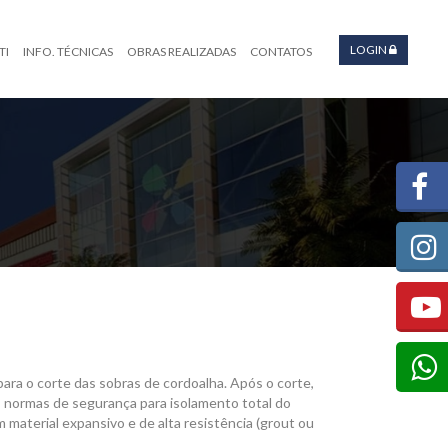
LOGIN
TI
INFO. TÉCNICAS
OBRAS REALIZADAS
CONTATOS
para o corte das sobras de cordoalha. Após o corte,
s normas de segurança para isolamento total do
material expansivo e de alta resistência (grout ou