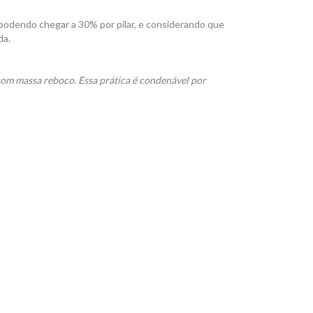
, podendo chegar a 30% por pilar, e considerando que
da.
om massa reboco. Essa prática é condenável por