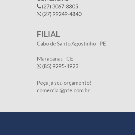
(27) 3067-8805
(27) 99249-4840
FILIAL
Cabo de Santo Agostinho - PE
Maracanaú- CE
(85) 9295-1923
Peça já seu orçamento!
comercial@pte.com.br