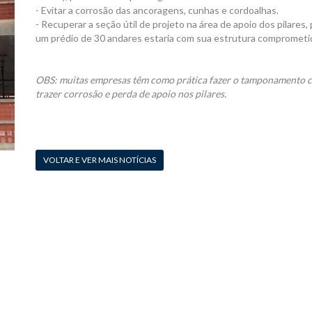
- Evitar a corrosão das ancoragens, cunhas e cordoalhas.
- Recuperar a seção útil de projeto na área de apoio dos pilares
um prédio de 30 andares estaria com sua estrutura comprometi
OBS: muitas empresas têm como prática fazer o tamponamento c
trazer corrosão e perda de apoio nos pilares.
VOLTAR E VER MAIS NOTÍCIAS