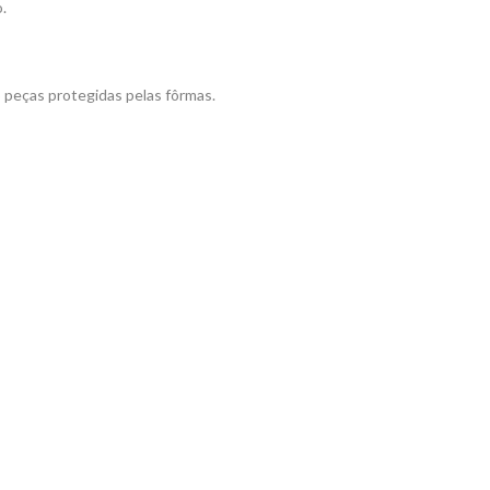
.
o peças protegidas pelas fôrmas.