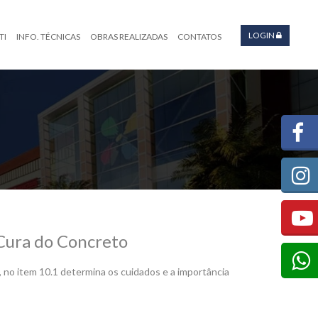
LOGIN
TI
INFO. TÉCNICAS
OBRAS REALIZADAS
CONTATOS
 Cura do Concreto
o item 10.1 determina os cuidados e a importância