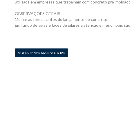
utilizada em empresas que trabalham com concreto pré-moldado
OBSERVAÇÕES GERAIS
Molhar as formas antes do lançamento do concreto.
Em fundo de vigas e faces de pilares a atenção é menor, pois sã
VOLTAR E VER MAIS NOTÍCIAS