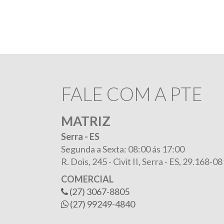
FALE COM A PTE
MATRIZ
Serra - ES
Segunda a Sexta: 08:00 ás 17:00
R. Dois, 245 -
Civit II, Serra - ES, 29.168-08
COMERCIAL
(27) 3067-8805
(27) 99249-4840