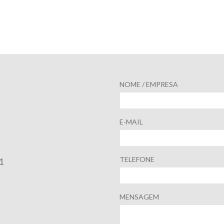
NOME / EMPRESA
E-MAIL
TELEFONE
1
MENSAGEM