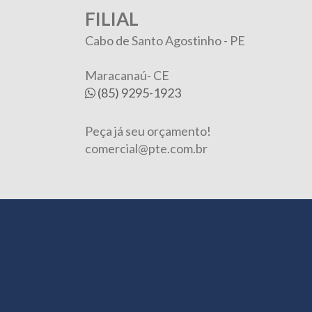
FILIAL
Cabo de Santo Agostinho - PE
Maracanaú- CE
(85) 9295-1923
Peça já seu orçamento!
comercial@pte.com.br